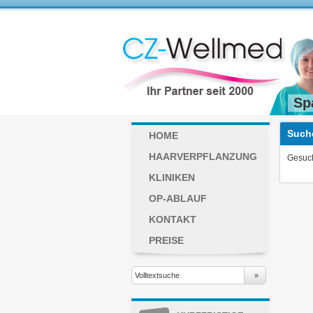
Sp
Such
HOME
HAARVERPFLANZUNG
Gesuch
KLINIKEN
OP-ABLAUF
KONTAKT
PREISE