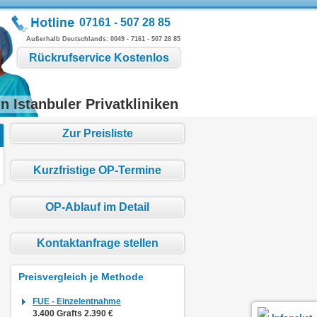
07161 - 507 28 85
Außerhalb Deutschlands:
0049 - 7161 - 507 28 85
Rückrufservice Kostenlos
n Istanbuler Privatkliniken
Zur Preisliste
Kurzfristige OP-Termine
OP-Ablauf im Detail
Kontaktanfrage stellen
Preisvergleich je Methode
FUE - Einzelentnahme
3.400 Grafts 2.390 €