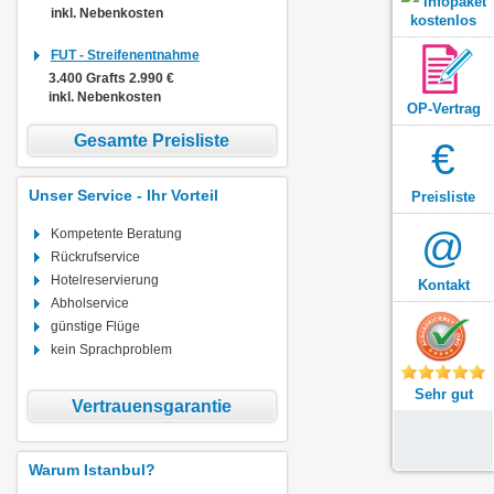
Infopaket
inkl. Nebenkosten
kostenlos
FUT - Streifenentnahme
3.400 Grafts 2.990 €
inkl. Nebenkosten
OP-Vertrag
Gesamte Preisliste
€
Unser Service - Ihr Vorteil
Preisliste
@
Kompetente Beratung
Rückrufservice
Hotelreservierung
Kontakt
Abholservice
günstige Flüge
kein Sprachproblem
Sehr gut
Vertrauensgarantie
Warum Istanbul?