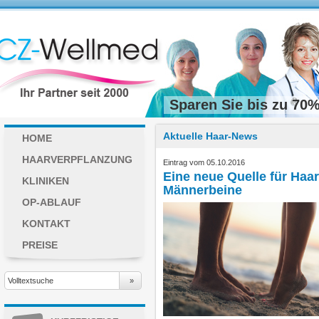
Sparen Sie bis zu 70%
Aktuelle Haar-News
HOME
HAARVERPFLANZUNG
Eintrag vom 05.10.2016
Eine neue Quelle für Haar
KLINIKEN
Männerbeine
OP-ABLAUF
KONTAKT
PREISE