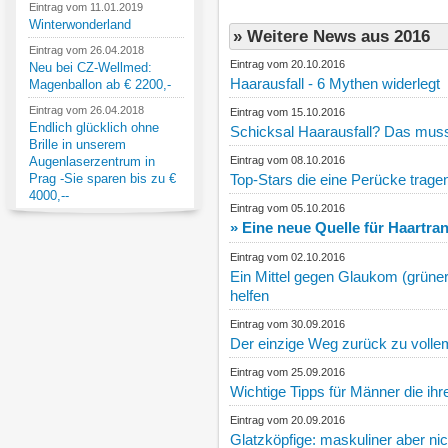
Eintrag vom 11.01.2019
Winterwonderland
» Weitere News aus 2016
Eintrag vom 26.04.2018
Eintrag vom 20.10.2016
Neu bei CZ-Wellmed:
Haarausfall - 6 Mythen widerlegt
Magenballon ab € 2200,-
Eintrag vom 26.04.2018
Eintrag vom 15.10.2016
Endlich glücklich ohne
Schicksal Haarausfall? Das muss 
Brille in unserem
Augenlaserzentrum in
Eintrag vom 08.10.2016
Prag -Sie sparen bis zu €
Top-Stars die eine Perücke trage
4000,--
Eintrag vom 05.10.2016
» Eine neue Quelle für Haartra
Eintrag vom 02.10.2016
Ein Mittel gegen Glaukom (grüner
helfen
Eintrag vom 30.09.2016
Der einzige Weg zurück zu volle
Eintrag vom 25.09.2016
Wichtige Tipps für Männer die ihr
Eintrag vom 20.09.2016
Glatzköpfige: maskuliner aber nich