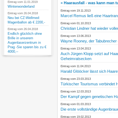
Eintrag vom 11.01.2019
» Haarausfall - was kann man 
Winterwonderland
Eintrag vom 19.11.2013
Eintrag vom 26.04.2018
Marcel Remus ließ eine Haartran
Neu bei CZ-Wellmed:
Magenballon ab € 2200,-
Eintrag vom 01.10.2013
Christian Lindner hat wieder voll
Eintrag vom 26.04.2018
Endlich glücklich ohne
Eintrag vom 13.06.2013
Brille in unserem
Wayne Rooney, der Tabubrecher 
Augenlaserzentrum in
Prag -Sie sparen bis zu €
Eintrag vom 13.04.2013
4000,--
Auch Jürgen Klopp setzt auf Haar
Geheimratsecken
Eintrag vom 11.04.2013
Harald Glööcker lässt sich Haare 
Eintrag vom 23.03.2013
Türkischer Tourismus verbindet H
Eintrag vom 12.03.2013
Der Kampf gegen genetischen Ha
Eintrag vom 01.03.2013
Die erste vollständige Augenbrau
Eintrag vom 19.02.2013