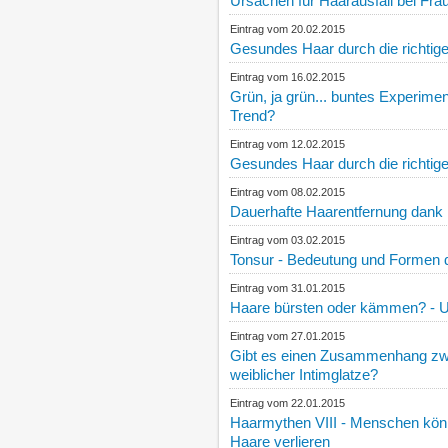
Ursachen für Haarausfall bei Fra
Eintrag vom 20.02.2015
Gesundes Haar durch die richtige
Eintrag vom 16.02.2015
Grün, ja grün... buntes Experimen
Trend?
Eintrag vom 12.02.2015
Gesundes Haar durch die richtige
Eintrag vom 08.02.2015
Dauerhafte Haarentfernung dank I
Eintrag vom 03.02.2015
Tonsur - Bedeutung und Formen d
Eintrag vom 31.01.2015
Haare bürsten oder kämmen? - Un
Eintrag vom 27.01.2015
Gibt es einen Zusammenhang zw
weiblicher Intimglatze?
Eintrag vom 22.01.2015
Haarmythen VIII - Menschen könn
Haare verlieren