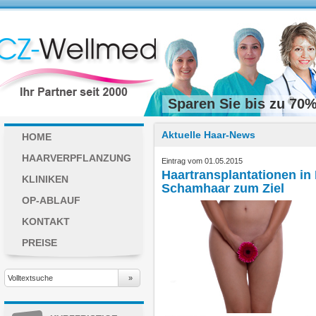
Sparen Sie bis zu 70%
Aktuelle Haar-News
HOME
HAARVERPFLANZUNG
Eintrag vom 01.05.2015
Haartransplantationen in
KLINIKEN
Schamhaar zum Ziel
OP-ABLAUF
KONTAKT
PREISE