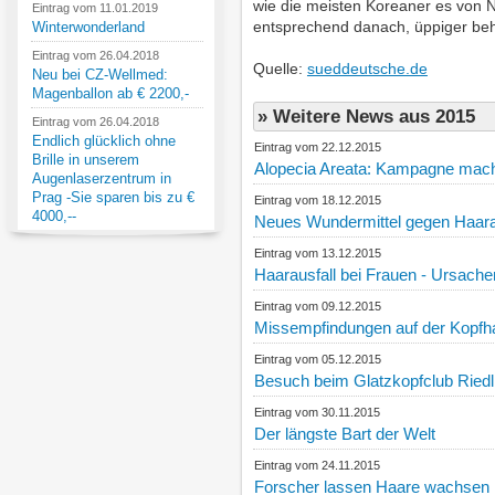
wie die meisten Koreaner es von N
Eintrag vom 11.01.2019
entsprechend danach, üppiger beh
Winterwonderland
Eintrag vom 26.04.2018
Quelle:
sueddeutsche.de
Neu bei CZ-Wellmed:
Magenballon ab € 2200,-
» Weitere News aus 2015
Eintrag vom 26.04.2018
Endlich glücklich ohne
Eintrag vom 22.12.2015
Brille in unserem
Alopecia Areata: Kampagne mach
Augenlaserzentrum in
Prag -Sie sparen bis zu €
Eintrag vom 18.12.2015
4000,--
Neues Wundermittel gegen Haara
Eintrag vom 13.12.2015
Haarausfall bei Frauen - Ursache
Eintrag vom 09.12.2015
Missempfindungen auf der Kopfha
Eintrag vom 05.12.2015
Besuch beim Glatzkopfclub Riedl
Eintrag vom 30.11.2015
Der längste Bart der Welt
Eintrag vom 24.11.2015
Forscher lassen Haare wachsen