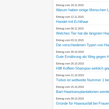
Eintrag vom 18.11.2015
Warum haben einige Menschen 
Eintrag vom 12.11.2015
Handel mit Echthaar
Eintrag vom 06.11.2015
Welches Tier hat die längsten Ha
Eintrag vom 03.11.2015
Die verschiedenen Typen von Ha
Eintrag vom 30.10.2015
Gute Ernährung als Weg gegen H
Eintrag vom 26.10.2015
Hilft Koffein-Shampoo wirklich g
Eintrag vom 21.10.2015
Türkei ist weltweite Nummer 1 be
Eintrag vom 15.10.2015
Bart-Haartransplantationen werde
Eintrag vom 09.10.2015
Gründe für Haarausfall bei Fraue